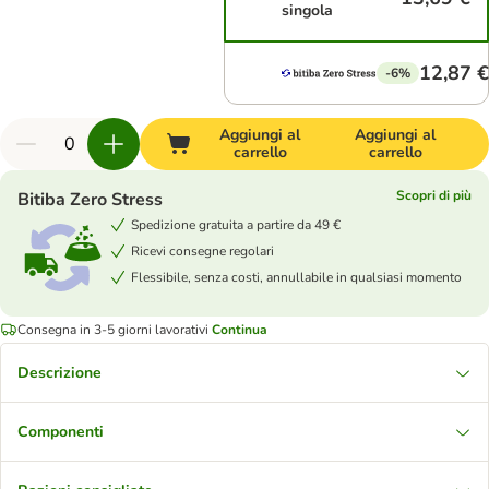
singola
12,87 €
-6%
Aggiungi al
Aggiungi al
carrello
carrello
Scopri di più
Bitiba Zero Stress
Spedizione gratuita a partire da 49 €
Ricevi consegne regolari
Flessibile, senza costi, annullabile in qualsiasi momento
Consegna in 3-5 giorni lavorativi
Continua
Descrizione
Componenti