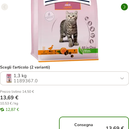
Scegli l'articolo (2 varianti)
1,3 kg
1189367.0
Prezzo listino 14,50 €
13,69 €
10,53 € / kg
12,87 €
Consegna
13,69 €