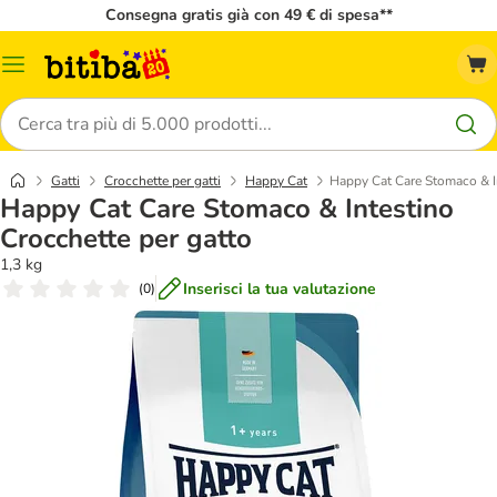
Consegna gratis già con 49 € di spesa**
Overview
catalogo
Cerca
Gatti
Crocchette per gatti
Happy Cat
Happy Cat Care Stomaco & In
Happy Cat Care Stomaco & Intestino
Crocchette per gatto
1,3 kg
Inserisci la tua valutazione
(
0
)