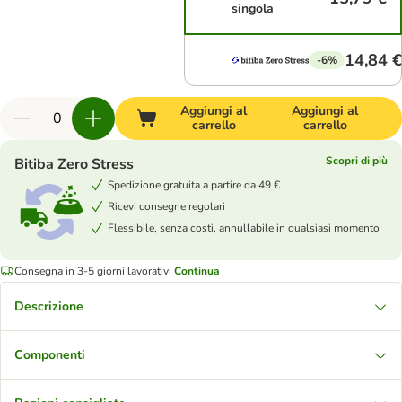
singola
14,84 €
-6%
Aggiungi al
Aggiungi al
carrello
carrello
Scopri di più
Bitiba Zero Stress
Spedizione gratuita a partire da 49 €
Ricevi consegne regolari
Flessibile, senza costi, annullabile in qualsiasi momento
Consegna in 3-5 giorni lavorativi
Continua
Descrizione
Componenti