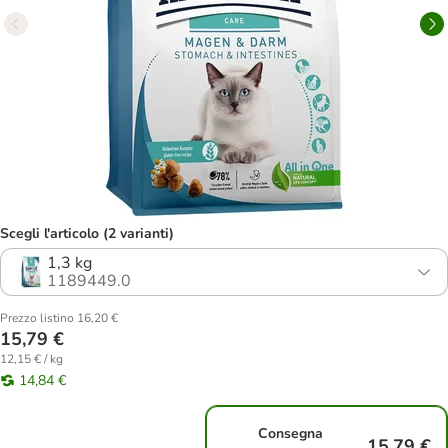
Scegli l'articolo (2 varianti)
1,3 kg
1189449.0
Prezzo listino 16,20 €
15,79 €
12,15 € / kg
14,84 €
Consegna
15,79 €