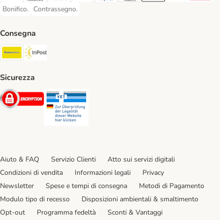
Bonifico.
Contrassegno.
Bonifico. Payment Method
Contrassegno. Payment Method
Consegna
Poste Italiane. Shipping Method
InPost. Shipping Method
Sicurezza
Security
Security
Aiuto & FAQ
Servizio Clienti
Atto sui servizi digitali
Condizioni di vendita
Informazioni legali
Privacy
Newsletter
Spese e tempi di consegna
Metodi di Pagamento
Modulo tipo di recesso
Disposizioni ambientali & smaltimento
Opt-out
Programma fedeltà
Sconti & Vantaggi