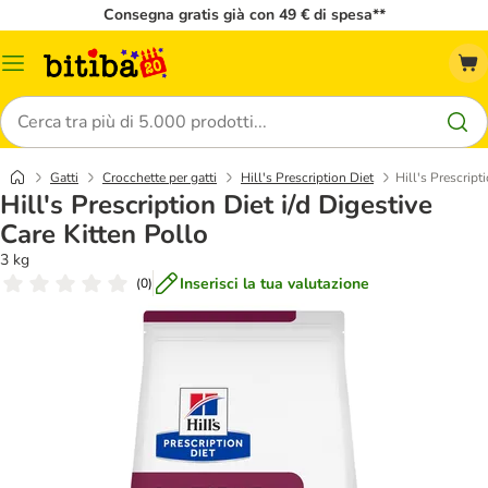
Consegna gratis già con 49 € di spesa**
Overview
catalogo
Cerca
Gatti
Crocchette per gatti
Hill's Prescription Diet
Hill's Prescript
Hill's Prescription Diet i/d Digestive
Care Kitten Pollo
3 kg
Inserisci la tua valutazione
(
0
)