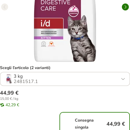
Scegli l'articolo (2 varianti)
3 kg
2481517.1
44,99 €
15,00 € / kg
42,29 €
Consegna
44,99 €
singola