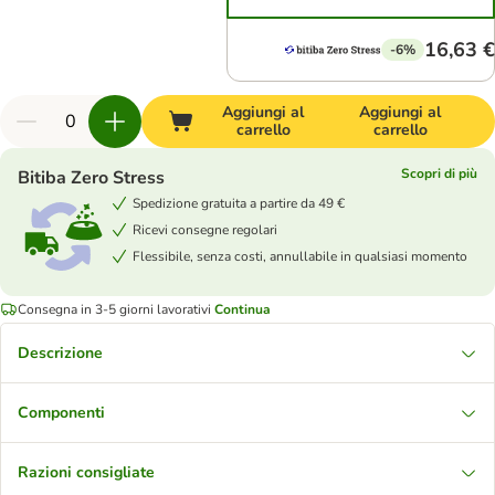
16,63 €
-6%
Aggiungi al
Aggiungi al
carrello
carrello
Scopri di più
Bitiba Zero Stress
Spedizione gratuita a partire da 49 €
Ricevi consegne regolari
Flessibile, senza costi, annullabile in qualsiasi momento
Consegna in 3-5 giorni lavorativi
Continua
Descrizione
Componenti
Razioni consigliate