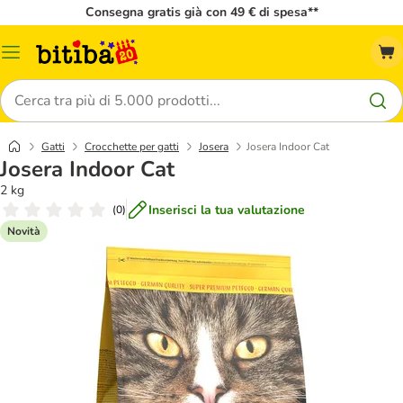
Consegna gratis già con 49 € di spesa**
Overview
catalogo
Cerca
Gatti
Crocchette per gatti
Josera
Josera Indoor Cat
Josera Indoor Cat
2 kg
Inserisci la tua valutazione
(
0
)
Novità