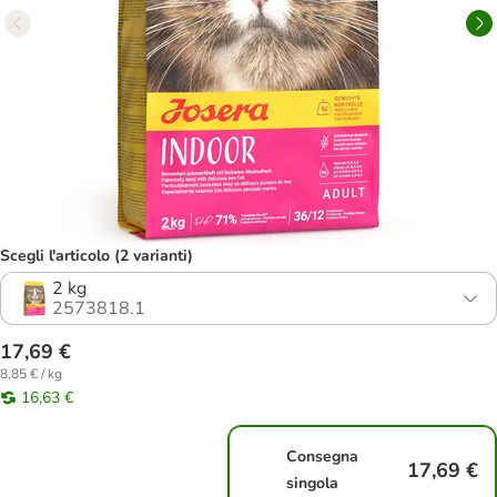
Scegli l'articolo (2 varianti)
2 kg
2573818.1
17,69 €
8,85 € / kg
16,63 €
Consegna
17,69 €
singola