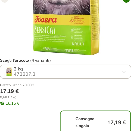
Scegli l'articolo (4 varianti)
2 kg
473807.8
Prezzo listino 20,00 €
17,19 €
8,60 € / kg
16,16 €
Consegna
17,19 €
singola