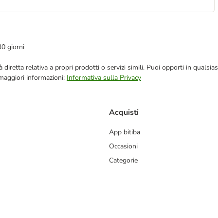
30 giorni
blicità diretta relativa a propri prodotti o servizi simili. Puoi opporti in q
 maggiori informazioni:
Informativa sulla Privacy
Acquisti
App bitiba
Occasioni
Categorie