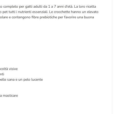
completo per gatti adulti da 1 a 7 anni d'età. La loro ricetta
uo pet tutti i nutrienti essenziali. Le crocchette hanno un elevato
lare e contengono fibre prebiotiche per favorire una buona
coltà visive
nti
 pelle sana e un pelo lucente
da masticare