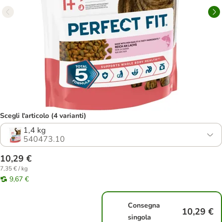
Scegli l'articolo (4 varianti)
1,4 kg
540473.10
10,29 €
7,35 € / kg
9,67 €
Consegna
10,29 €
singola