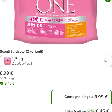
Scegli l'articolo (2 varianti)
1,5 kg
2358645.1
8,99 €
5,99 € / kg
8,45 €
8,99 €
Consegna singola
8,45 €
-6%