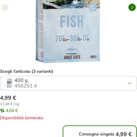
Scegli l'articolo (3 varianti)
400 g
456251.4
4,99 €
12,48 € / kg
4,64 €
Disponibilità terminata
4,99 €
Consegna singola