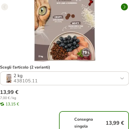
Scegli l'articolo (2 varianti)
2 kg
438105.11
13,99 €
7,00 € / kg
13,15 €
Consegna
13,99 €
singola