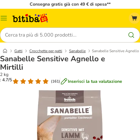
Consegna gratis già con 49 € di spesa**
Overview
catalogo
Cerca
Gatti
Crocchette per gatti
Sanabelle
Sanabelle Sensitive Agnello e
Sanabelle Sensitive Agnello e
Mirtilli
2 kg
: 4.7/5
Inserisci la tua valutazione
(
161
)