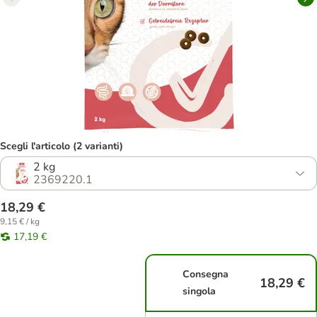
Scegli l'articolo (2 varianti)
2 kg
2369220.1
18,29 €
9,15 € / kg
17,19 €
Consegna
18,29 €
singola