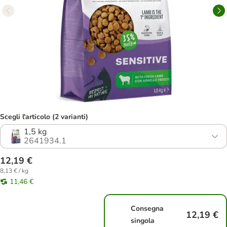
Scegli l'articolo (2 varianti)
1,5 kg
2641934.1
12,19 €
8,13 € / kg
11,46 €
Consegna
12,19 €
singola