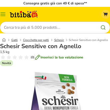
Consegna gratis già con 49 € di spesa**
Overview
catalogo
Cerca
Gatti
Crocchette per gatti
Schesir
Schesir Sensitive con Agnello
Schesir Sensitive con Agnello
1,5 kg
Inserisci la tua valutazione
(
0
)
Novità