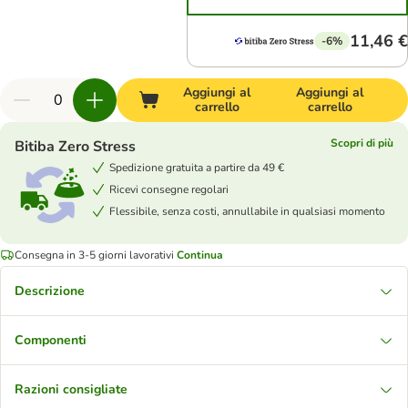
11,46 €
-6%
Aggiungi al
Aggiungi al
carrello
carrello
Scopri di più
Bitiba Zero Stress
Spedizione gratuita a partire da 49 €
Ricevi consegne regolari
Flessibile, senza costi, annullabile in qualsiasi momento
Consegna in 3-5 giorni lavorativi
Continua
Descrizione
Componenti
Razioni consigliate