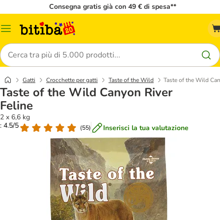
Consegna gratis già con 49 € di spesa**
Overview
catalogo
Cerca
Gatti
Crocchette per gatti
Taste of the Wild
Taste of the Wild Can
Taste of the Wild Canyon River
Feline
2 x 6,6 kg
: 4.5/5
Inserisci la tua valutazione
(
55
)