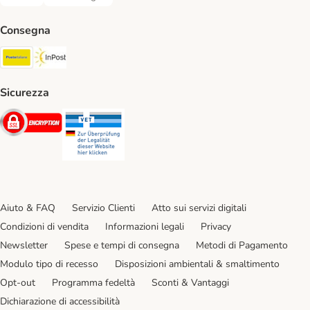
Bonifico. Payment Method
Contrassegno. Payment Method
Consegna
Poste Italiane. Shipping Method
InPost. Shipping Method
Sicurezza
Security
Security
Aiuto & FAQ
Servizio Clienti
Atto sui servizi digitali
Condizioni di vendita
Informazioni legali
Privacy
Newsletter
Spese e tempi di consegna
Metodi di Pagamento
Modulo tipo di recesso
Disposizioni ambientali & smaltimento
Opt-out
Programma fedeltà
Sconti & Vantaggi
Dichiarazione di accessibilità