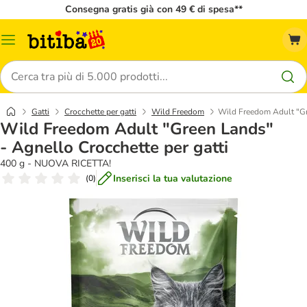
Consegna gratis già con 49 € di spesa**
Overview
catalogo
Cerca
Gatti
Crocchette per gatti
Wild Freedom
Wild Freedom Adult "Gre
Wild Freedom Adult "Green Lands"
- Agnello Crocchette per gatti
400 g - NUOVA RICETTA!
Inserisci la tua valutazione
(
0
)