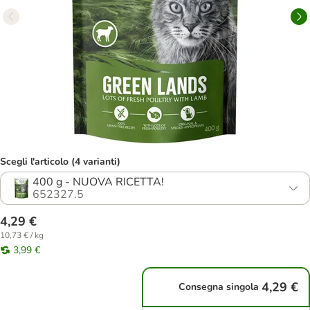
Scegli l'articolo (4 varianti)
400 g - NUOVA RICETTA!
652327.5
4,29 €
10,73 € / kg
3,99 €
4,29 €
Consegna singola