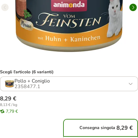
Scegli l'articolo (6 varianti)
Pollo + Coniglio
2358477.1
8,29 €
8,13 € / kg
7,79 €
8,29 €
Consegna singola