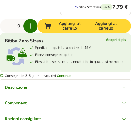
7,79 €
-6%
Aggiungi al
Aggiungi al
carrello
carrello
Scopri di più
Bitiba Zero Stress
Spedizione gratuita a partire da 49 €
Ricevi consegne regolari
Flessibile, senza costi, annullabile in qualsiasi momento
Consegna in 3-5 giorni lavorativi
Continua
Descrizione
Componenti
Razioni consigliate