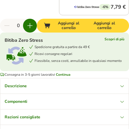
7,79 €
-6%
Aggiungi al
Aggiungi al
carrello
carrello
Scopri di più
Bitiba Zero Stress
Spedizione gratuita a partire da 49 €
Ricevi consegne regolari
Flessibile, senza costi, annullabile in qualsiasi momento
Consegna in 3-5 giorni lavorativi
Continua
Descrizione
Componenti
Razioni consigliate