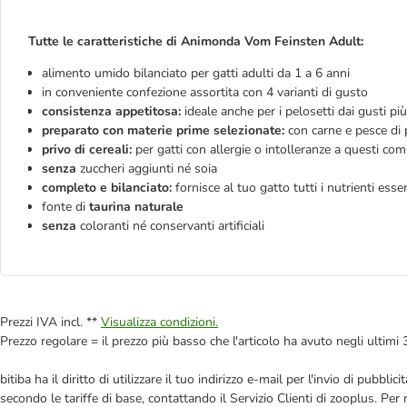
Tutte le caratteristiche di Animonda Vom Feinsten Adult:
alimento umido bilanciato per gatti adulti da 1 a 6 anni
in conveniente confezione assortita con 4 varianti di gusto
consistenza appetitosa:
ideale anche per i pelosetti dai gusti più d
preparato con materie prime selezionate:
con carne e pesce di 
privo di cereali:
per gatti con allergie o intolleranze a questi co
senza
zuccheri aggiunti né soia
completo e bilanciato:
fornisce al tuo gatto tutti i nutrienti essen
fonte di
taurina naturale
senza
coloranti né conservanti artificiali
Prezzi IVA incl. **
Visualizza condizioni.
Prezzo regolare = il prezzo più basso che l'articolo ha avuto negli ultimi 
bitiba ha il diritto di utilizzare il tuo indirizzo e-mail per l'invio di pub
secondo le tariffe di base, contattando il Servizio Clienti di zooplus. Per