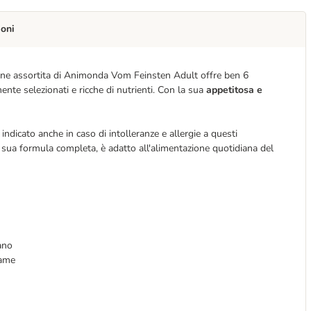
ioni
ione assortita di Animonda Vom Feinsten Adult offre ben 6
ente selezionati e ricche di nutrienti. Con la sua
appetitosa e
indicato anche in caso di intolleranze e allergie a questi
a sua formula completa, è adatto all'alimentazione quotidiana del
ano
lame