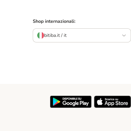
Shop internazionali:
bitiba.it / it