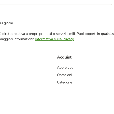
30 giorni
blicità diretta relativa a propri prodotti o servizi simili. Puoi opporti in q
 maggiori informazioni:
Informativa sulla Privacy
Acquisti
App bitiba
Occasioni
Categorie