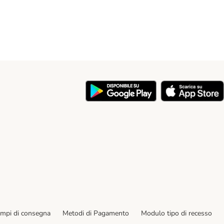
y
empi di consegna
Metodi di Pagamento
Modulo tipo di recesso