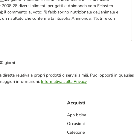
e 2008 28 diversi alimenti per gatti e Animonda vom Feinsten
a); il commento al voto: "il fabbisogno nutrizionale dell'animale è
": un risultato che conferma la filosofia Animonda: "Nutrire con
30 giorni
blicità diretta relativa a propri prodotti o servizi simili. Puoi opporti in q
 maggiori informazioni:
Informativa sulla Privacy
Acquisti
App bitiba
Occasioni
Categorie