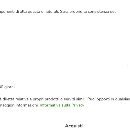
nenti di alta qualità e naturali. Sarà proprio la consistenza del
30 giorni
blicità diretta relativa a propri prodotti o servizi simili. Puoi opporti in q
 maggiori informazioni:
Informativa sulla Privacy
Acquisti