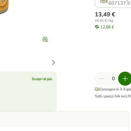
607137.5
13,49 €
14,41 € / kg
12,68 €
Scopri di più
Consegna in 3-5 gior
Tutti i prezzi IVA incl.
Pi