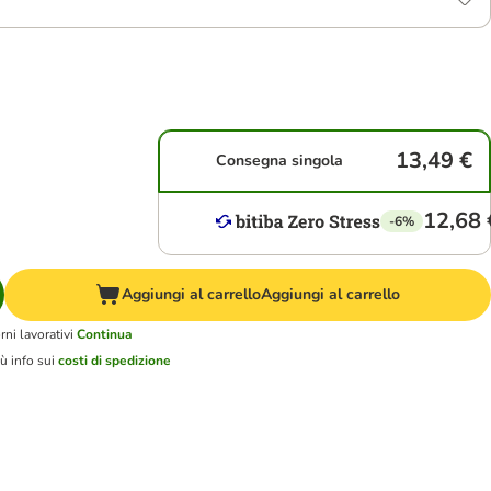
13,49 €
Consegna singola
12,68 
-6%
Aggiungi al carrello
Aggiungi al carrello
ni lavorativi
Continua
ù info sui
costi di spedizione