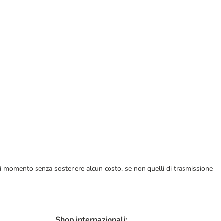
ualsiasi momento senza sostenere alcun costo, se non quelli di trasmissione
Shop internazionali: