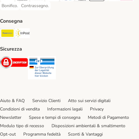
Bonifico.
Contrassegno.
Bonifico. Payment Method
Contrassegno. Payment Method
Consegna
Poste Italiane. Shipping Method
InPost. Shipping Method
Sicurezza
Security
Security
Aiuto & FAQ
Servizio Clienti
Atto sui servizi digitali
Condizioni di vendita
Informazioni legali
Privacy
Newsletter
Spese e tempi di consegna
Metodi di Pagamento
Modulo tipo di recesso
Disposizioni ambientali & smaltimento
Opt-out
Programma fedeltà
Sconti & Vantaggi