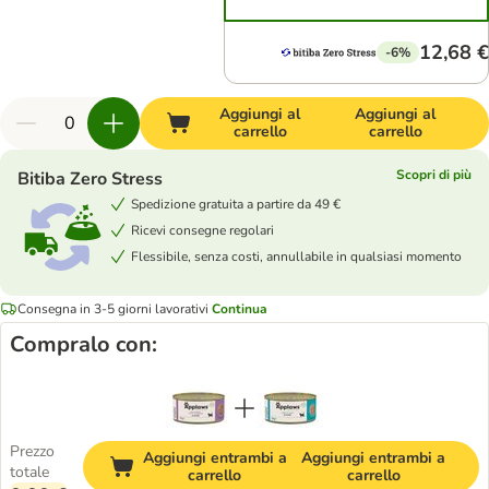
12,68 €
-6%
Aggiungi al
Aggiungi al
carrello
carrello
Scopri di più
Bitiba Zero Stress
Spedizione gratuita a partire da 49 €
Ricevi consegne regolari
Flessibile, senza costi, annullabile in qualsiasi momento
Consegna in 3-5 giorni lavorativi
Continua
Compralo con:
Prezzo
Aggiungi entrambi a
Aggiungi entrambi a
totale
carrello
carrello