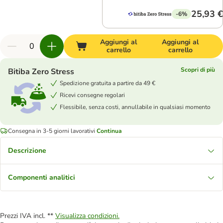
25,93 €
-6%
Aggiungi al
Aggiungi al
carrello
carrello
Scopri di più
Bitiba Zero Stress
Spedizione gratuita a partire da 49 €
Ricevi consegne regolari
Flessibile, senza costi, annullabile in qualsiasi momento
Consegna in 3-5 giorni lavorativi
Continua
Descrizione
Componenti analitici
Prezzi IVA incl. **
Visualizza condizioni.