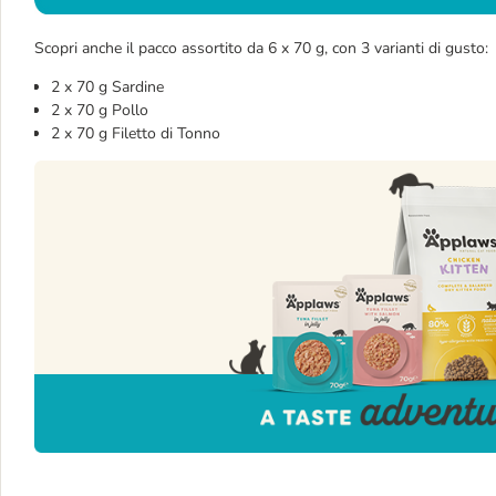
Scopri anche il pacco assortito da 6 x 70 g, con 3 varianti di gusto:
2 x 70 g Sardine
2 x 70 g Pollo
2 x 70 g Filetto di Tonno