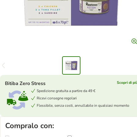
Bitiba Zero Stress
Scopri di pi
Spedizione gratuita a partire da 49 €
Ricevi consegne regolari
Flessibile, senza costi, annullabile in qualsiasi momento
Compralo con: