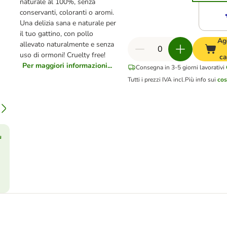
naturale al 100%, senza
conservanti, coloranti o aromi.
Una delizia sana e naturale per
il tuo gattino, con pollo
Ag
allevato naturalmente e senza
uso di ormoni! Cruelty free!
ca
Per maggiori informazioni...
Consegna in 3-5 giorni lavorativi
Tutti i prezzi IVA incl.
Più info sui
cos
ù