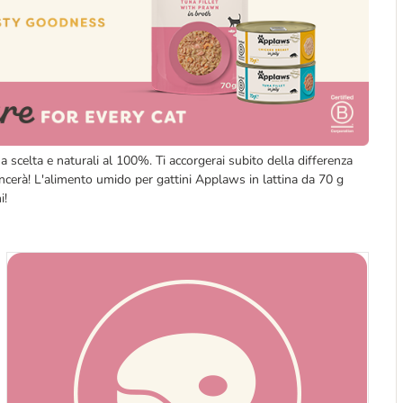
scelta e naturali al 100%. Ti accorgerai subito della differenza
vincerà! L'alimento umido per gattini Applaws in lattina da 70 g
i!