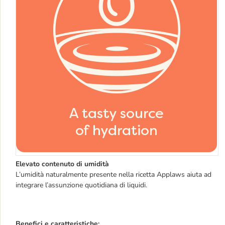
Elevato contenuto di
umidità
L’umidità naturalmente presente nella ricetta Applaws aiuta ad 
integrare l’assunzione quotidiana di liquidi.
Benefici e caratteristiche: