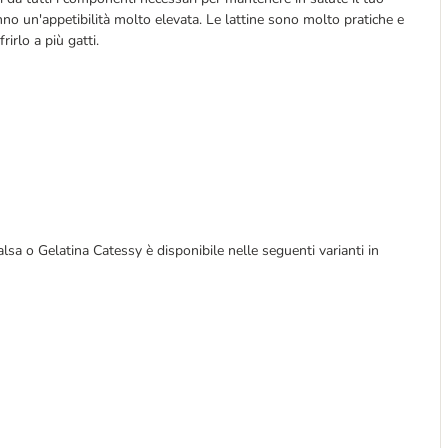
nno un'appetibilità molto elevata. Le lattine sono molto pratiche e
rirlo a più gatti.
sa o Gelatina Catessy è disponibile nelle seguenti varianti in