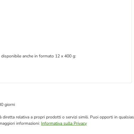
 disponibile anche in formato 12 x 400 g:
30 giorni
blicità diretta relativa a propri prodotti o servizi simili. Puoi opporti in q
 maggiori informazioni:
Informativa sulla Privacy