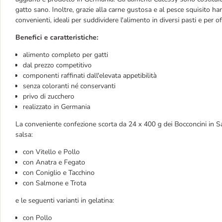
gatto sano. Inoltre, grazie alla carne gustosa e al pesce squisito ha
convenienti, ideali per suddividere l'alimento in diversi pasti e per off
Benefici e caratteristiche:
alimento completo per gatti
dal prezzo competitivo
componenti raffinati dall'elevata appetibilità
senza coloranti né conservanti
privo di zucchero
realizzato in Germania
La conveniente confezione scorta da 24 x 400 g dei Bocconcini in Sal
salsa:
con Vitello e Pollo
con Anatra e Fegato
con Coniglio e Tacchino
con Salmone e Trota
e le seguenti varianti in gelatina:
con Pollo