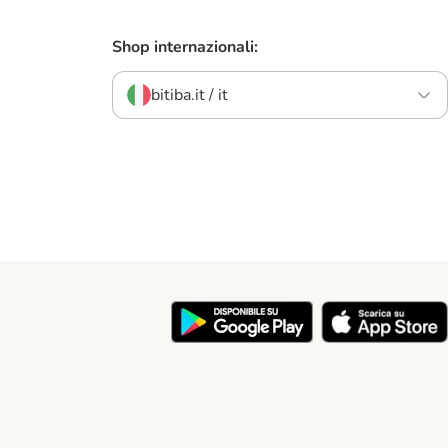
Shop internazionali:
bitiba.it / it