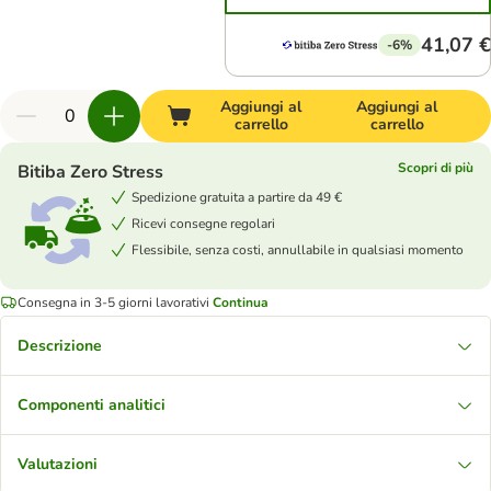
41,07 €
-6%
Aggiungi al
Aggiungi al
carrello
carrello
Scopri di più
Bitiba Zero Stress
Spedizione gratuita a partire da 49 €
Ricevi consegne regolari
Flessibile, senza costi, annullabile in qualsiasi momento
Consegna in 3-5 giorni lavorativi
Continua
Descrizione
Componenti analitici
Valutazioni