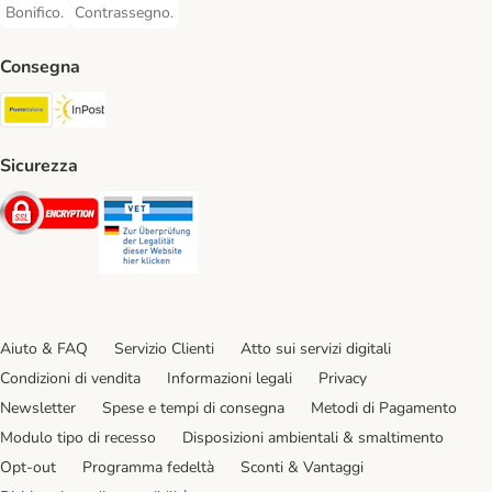
Bonifico.
Contrassegno.
Bonifico. Payment Method
Contrassegno. Payment Method
Consegna
Poste Italiane. Shipping Method
InPost. Shipping Method
Sicurezza
Security
Security
Aiuto & FAQ
Servizio Clienti
Atto sui servizi digitali
Condizioni di vendita
Informazioni legali
Privacy
Newsletter
Spese e tempi di consegna
Metodi di Pagamento
Modulo tipo di recesso
Disposizioni ambientali & smaltimento
Opt-out
Programma fedeltà
Sconti & Vantaggi