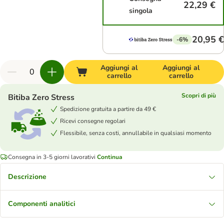
22,29 €
singola
20,95 €
-6%
Aggiungi al
Aggiungi al
carrello
carrello
Scopri di più
Bitiba Zero Stress
Spedizione gratuita a partire da 49 €
Ricevi consegne regolari
Flessibile, senza costi, annullabile in qualsiasi momento
Consegna in 3-5 giorni lavorativi
Continua
Descrizione
Componenti analitici