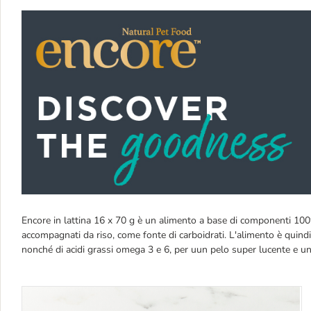
Encore in lattina 16 x 70 g è un alimento a base di componenti 100%
accompagnati da riso, come fonte di carboidrati. L'alimento è quindi
nonché di acidi grassi omega 3 e 6, per uun pelo super lucente e un