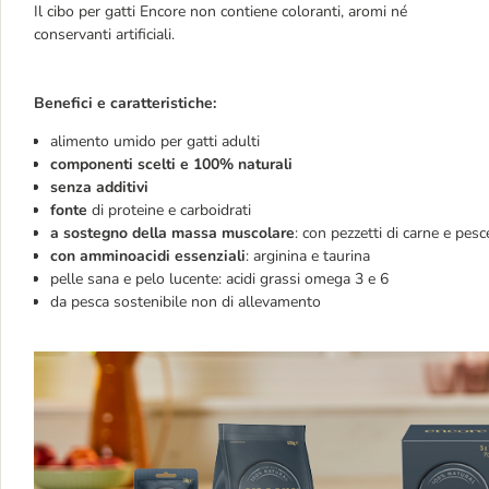
Il cibo per gatti Encore non contiene coloranti, aromi né
conservanti artificiali.
Benefici e caratteristiche:
alimento umido per gatti adulti
componenti scelti e 100% naturali
senza additivi
fonte
di proteine e carboidrati
a sostegno della massa muscolare
: con pezzetti di carne e pesc
con amminoacidi essenziali
: arginina e taurina
pelle sana e pelo lucente: acidi grassi omega 3 e 6
da pesca sostenibile non di allevamento