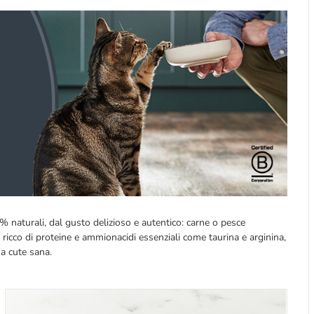
 naturali, dal gusto delizioso e autentico: carne o pesce
 ricco di proteine e ammionacidi essenziali come taurina e arginina,
a cute sana.