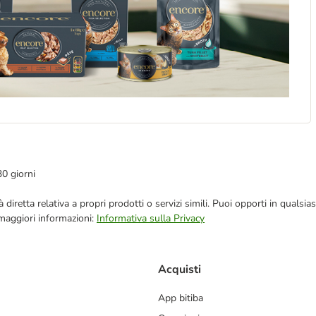
30 giorni
blicità diretta relativa a propri prodotti o servizi simili. Puoi opporti in q
 maggiori informazioni:
Informativa sulla Privacy
Acquisti
App bitiba