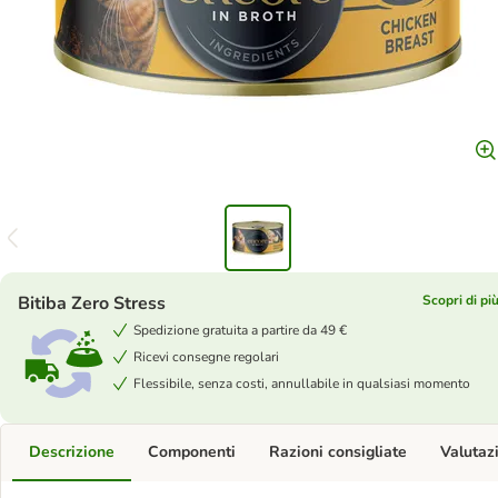
Bitiba Zero Stress
Scopri di pi
Spedizione gratuita a partire da 49 €
Ricevi consegne regolari
Flessibile, senza costi, annullabile in qualsiasi momento
Descrizione
Componenti
Razioni consigliate
Valutaz