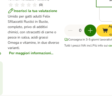
(
0
)
Inserisci la tua valutazione
Umido per gatti adulti Felix
Sfilaccetti Rustici in Buste,
A
completo, privo di additivi
chimici, con straccetti di carne o
c
pesce in salsa, acidi grassi
Consegna in 3-5 giorni lavorativi
Omega e vitamine, in due diverse
Tutti i prezzi IVA incl.
Più info sui
co
varianti.
Per maggiori informazioni...