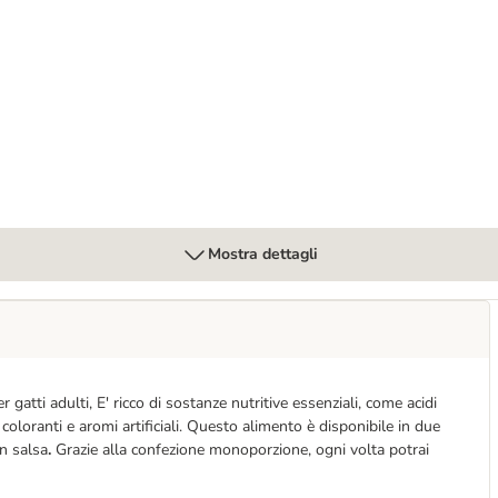
 85 g
Mostra dettagli
gatti adulti, E' ricco di sostanze nutritive essenziali, come acidi
oloranti e aromi artificiali. Questo alimento è disponibile in due
in salsa
.
Grazie alla confezione monoporzione, ogni volta potrai