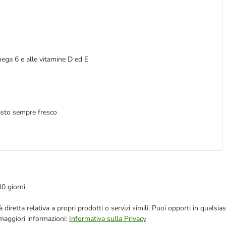
mega 6 e alle vitamine D ed E
asto sempre fresco
30 giorni
blicità diretta relativa a propri prodotti o servizi simili. Puoi opporti in q
 maggiori informazioni:
Informativa sulla Privacy