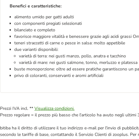
Benefici e caratteristiche:
alimento umido per gatti adulti
con componenti pregiati selezionati
bilanciato e completo
favorisce maggiore vitalità e benessere grazie agli acidi grassi O
teneri straccetti di carne o pesce in salsa: molto appetibile
due varianti disponibili:
varietà di terra: nei gusti manzo, pollo, anatra e tacchino
varietà di mare: nei gusti salmone, tonno, merluzzo e platessa
buste monoporzione: oltre ad essere pratiche garantiscono un p
privo di coloranti, conservanti e aromi artificiali
Prezzi IVA incl. **
Visualizza condizioni.
Prezzo regolare = il prezzo più basso che l'articolo ha avuto negli ultimi 
bitiba ha il diritto di utilizzare il tuo indirizzo e-mail per l'invio di pub
secondo le tariffe di base, contattando il Servizio Clienti di zooplus. Per