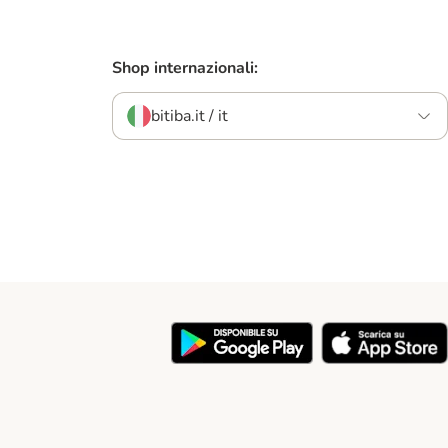
Shop internazionali:
bitiba.it / it