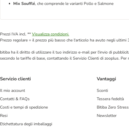
Mix Soufflé
, che comprende le varianti Pollo e Salmone
Prezzi IVA incl. **
Visualizza condizioni.
Prezzo regolare = il prezzo più basso che l'articolo ha avuto negli ultimi 
bitiba ha il diritto di utilizzare il tuo indirizzo e-mail per l'invio di pub
secondo le tariffe di base, contattando il Servizio Clienti di zooplus. Per
Servizio clienti
Vantaggi
Il mio account
Sconti
Contatti & FAQs
Tessera fedeltà
Costi e tempi di spedizione
Bitiba Zero Stress
Resi
Newsletter
Etichettatura degli imballaggi