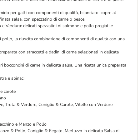
ido per gatti con componenti di qualità, bilanciato, copre al
finata salsa, con spezzatino di carne o pesce.
 e Verdura: delicati spezzatini di salmone e pollo pregiati e
i pollo, la riuscita combinazione di componenti di qualità con una
preparata con straccetti e dadini di carne selezionati in delicata
eri bocconcini di carne in delicata salsa. Una ricetta unica preparata
tra e spinaci
e carote
onno
ve, Trota & Verdure, Coniglio & Carote, Vitello con Verdure
Tacchino e Manzo e Pollo
anzo & Pollo, Coniglio & Fegato, Merluzzo in delicata Salsa di