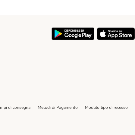
y
empi di consegna
Metodi di Pagamento
Modulo tipo di recesso