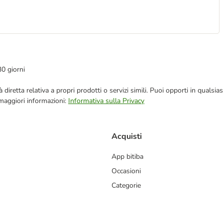
30 giorni
blicità diretta relativa a propri prodotti o servizi simili. Puoi opporti in q
 maggiori informazioni:
Informativa sulla Privacy
Acquisti
App bitiba
Occasioni
Categorie