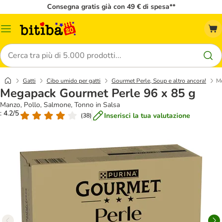
Consegna gratis già con 49 € di spesa**
Overview
catalogo
Cerca
Gatti
Cibo umido per gatti
Gourmet Perle, Soup e altro ancora!
Me
Megapack Gourmet Perle 96 x 85 g
Manzo, Pollo, Salmone, Tonno in Salsa
: 4.2/5
Inserisci la tua valutazione
(
38
)