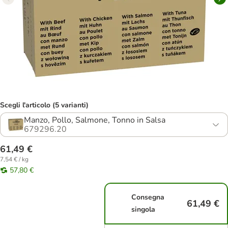
Scegli l'articolo (5 varianti)
Manzo, Pollo, Salmone, Tonno in Salsa
679296.20
61,49 €
7,54 € / kg
57,80 €
Consegna
61,49 €
singola