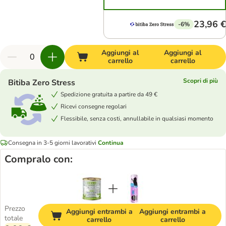
23,96 €
-6%
Aggiungi al
Aggiungi al
carrello
carrello
Scopri di più
Bitiba Zero Stress
Spedizione gratuita a partire da 49 €
Ricevi consegne regolari
Flessibile, senza costi, annullabile in qualsiasi momento
Consegna in 3-5 giorni lavorativi
Continua
Compralo con:
Prezzo
Aggiungi entrambi a
Aggiungi entrambi a
totale
carrello
carrello