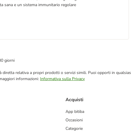
ista sana e un sistema immunitario regolare
30 giorni
blicità diretta relativa a propri prodotti o servizi simili. Puoi opporti in q
 maggiori informazioni:
Informativa sulla Privacy
Acquisti
App bitiba
Occasioni
Categorie