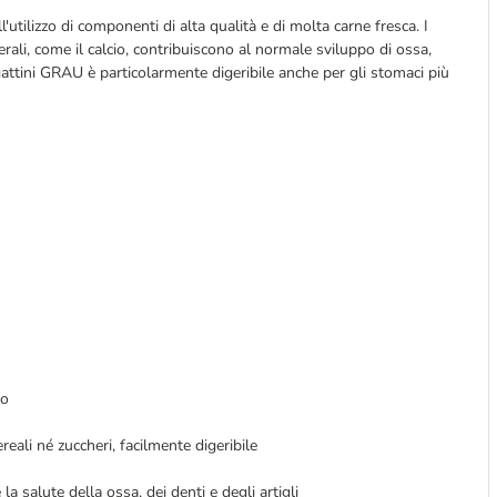
'utilizzo di componenti di alta qualità e di molta carne fresca. I
nerali, come il calcio, contribuiscono al normale sviluppo di ossa,
r gattini GRAU è particolarmente digeribile anche per gli stomaci più
to
reali né zuccheri, facilmente digeribile
la salute della ossa, dei denti e degli artigli