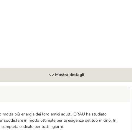
 Erba gatta
Mostra dettagli
no molta più energia dei loro amici adulti, GRAU ha studiato
er soddisfare in modo ottimale per le esigenze del tuo micino. In
ompleta e ideale per tutti i giorni.