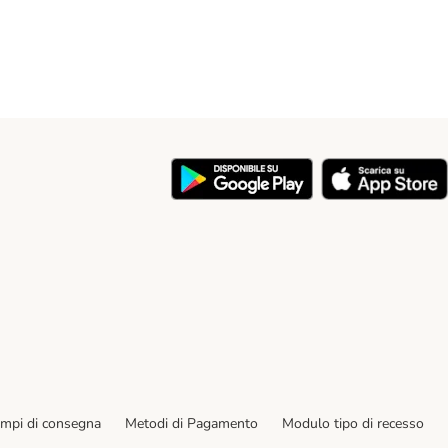
y
empi di consegna
Metodi di Pagamento
Modulo tipo di recesso