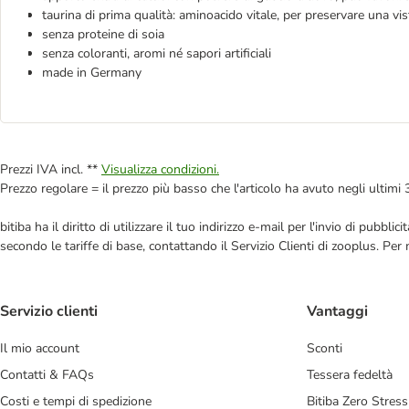
taurina di prima qualità: aminoacido vitale, per preservare una v
senza proteine di soia
senza coloranti, aromi né sapori artificiali
made in Germany
Prezzi IVA incl. **
Visualizza condizioni.
Prezzo regolare = il prezzo più basso che l'articolo ha avuto negli ultimi 
bitiba ha il diritto di utilizzare il tuo indirizzo e-mail per l'invio di pub
secondo le tariffe di base, contattando il Servizio Clienti di zooplus. Per
Servizio clienti
Vantaggi
Il mio account
Sconti
Contatti & FAQs
Tessera fedeltà
Costi e tempi di spedizione
Bitiba Zero Stress