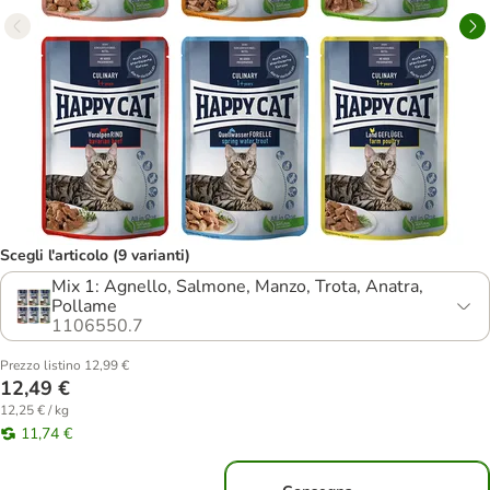
Scegli l'articolo (9 varianti)
Mix 1: Agnello, Salmone, Manzo, Trota, Anatra,
Pollame
1106550.7
Prezzo listino 12,99 €
12,49 €
12,25 € / kg
11,74 €