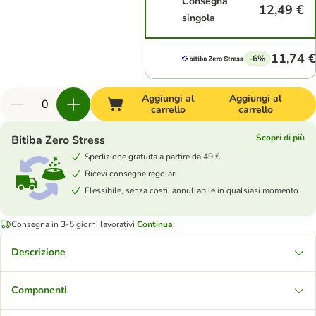
Consegna
12,49 €
singola
11,74 €
-6%
Aggiungi al
Aggiungi al
carrello
carrello
Scopri di più
Bitiba Zero Stress
Spedizione gratuita a partire da 49 €
Ricevi consegne regolari
Flessibile, senza costi, annullabile in qualsiasi momento
Consegna in 3-5 giorni lavorativi
Continua
Descrizione
Componenti