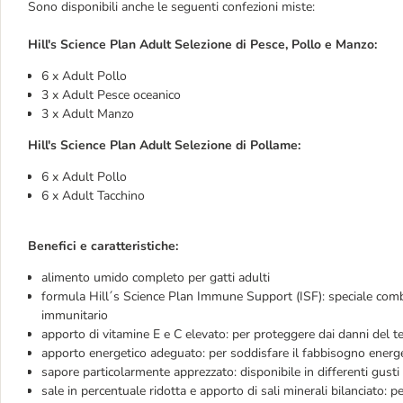
Sono disponibili anche le seguenti confezioni miste:
Hill's Science Plan Adult Selezione di Pesce, Pollo e Manzo:
6 x Adult Pollo
3 x Adult Pesce oceanico
3 x Adult Manzo
Hill's Science Plan Adult Selezione di Pollame:
6 x Adult Pollo
6 x Adult Tacchino
Benefici e caratteristiche:
alimento umido completo per gatti adulti
formula Hill´s Science Plan Immune Support (ISF): speciale combi
immunitario
apporto di vitamine E e C elevato: per proteggere dai danni del t
apporto energetico adeguato: per soddisfare il fabbisogno energet
sapore particolarmente apprezzato: disponibile in differenti gusti
sale in percentuale ridotta e apporto di sali minerali bilanciato: