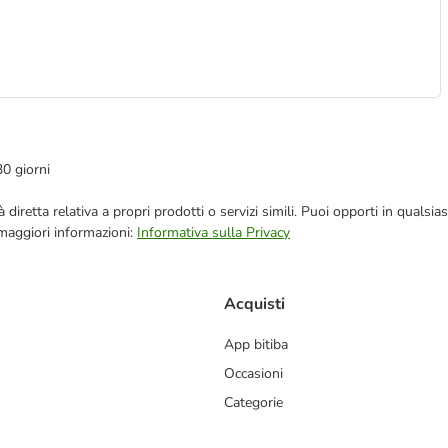
30 giorni
blicità diretta relativa a propri prodotti o servizi simili. Puoi opporti in q
 maggiori informazioni:
Informativa sulla Privacy
Acquisti
App bitiba
Occasioni
Categorie