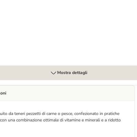
Mostra dettagli
ioni
uito da teneri pezzetti di carne o pesce, confezionato in pratiche
 con una combinazione ottimale di vitamine e minerali e a ridotto