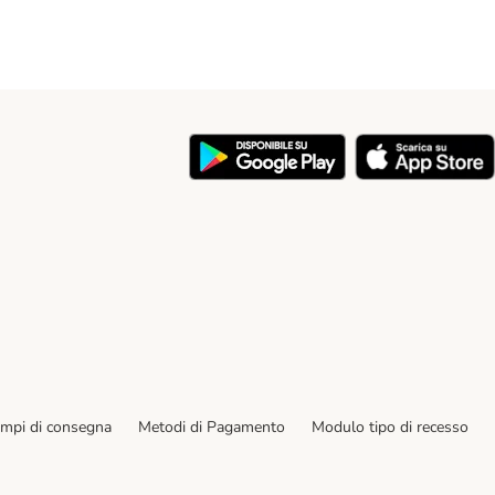
y
empi di consegna
Metodi di Pagamento
Modulo tipo di recesso