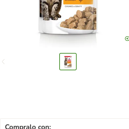
Compralo con: