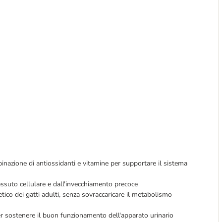
nazione di antiossidanti e vitamine per supportare il sistema
essuto cellulare e dall'invecchiamento precoce
ico dei gatti adulti, senza sovraccaricare il metabolismo
 per sostenere il buon funzionamento dell'apparato urinario