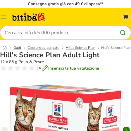
Consegna gratis già con 49 € di spesa**
Overview
catalogo
Cerca
Gatti
Cibo umido per gatti
Hill's Science Plan
Hill's Science Plan
Hill's Science Plan Adult Light
12 x 85 g Pollo & Pesce
Inserisci la tua valutazione
(
0
)