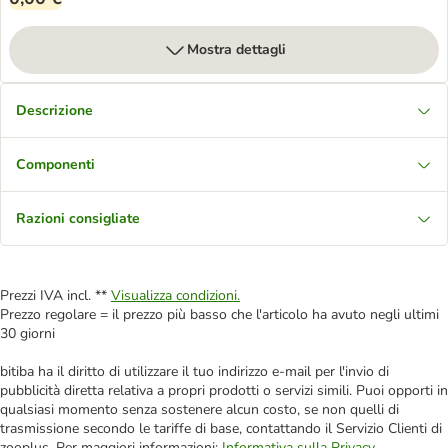
Mostra dettagli
Descrizione
Componenti
Razioni consigliate
Prezzi IVA incl. **
Visualizza condizioni.
Prezzo regolare = il prezzo più basso che l'articolo ha avuto negli ultimi
30 giorni
bitiba ha il diritto di utilizzare il tuo indirizzo e-mail per l'invio di
pubblicità diretta relativa a propri prodotti o servizi simili. Puoi opporti in
qualsiasi momento senza sostenere alcun costo, se non quelli di
trasmissione secondo le tariffe di base, contattando il Servizio Clienti di
zooplus. Per maggiori informazioni:
Informativa sulla Privacy