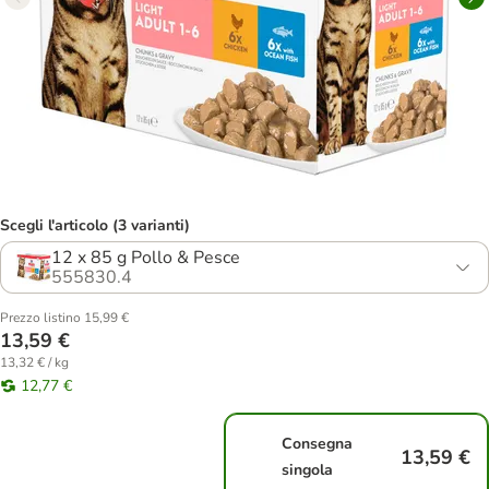
Scegli l'articolo (3 varianti)
12 x 85 g Pollo & Pesce
555830.4
Prezzo listino 15,99 €
13,59 €
13,32 € / kg
12,77 €
Consegna
13,59 €
singola