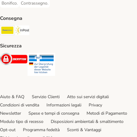
Bonifico.
Contrassegno.
Bonifico. Payment Method
Contrassegno. Payment Method
Consegna
Poste Italiane. Shipping Method
InPost. Shipping Method
Sicurezza
Security
Security
Aiuto & FAQ
Servizio Clienti
Atto sui servizi digitali
Condizioni di vendita
Informazioni legali
Privacy
Newsletter
Spese e tempi di consegna
Metodi di Pagamento
Modulo tipo di recesso
Disposizioni ambientali & smaltimento
Opt-out
Programma fedeltà
Sconti & Vantaggi