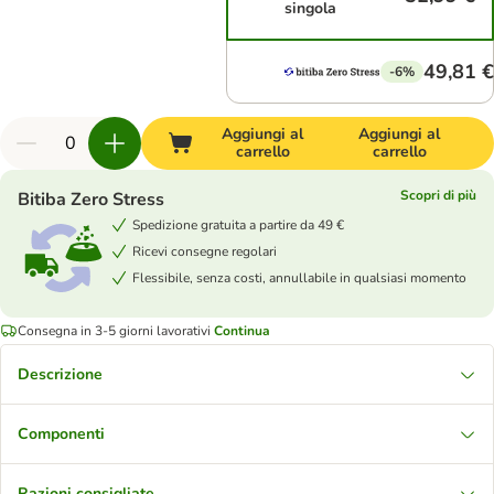
singola
49,81 €
-6%
Aggiungi al
Aggiungi al
carrello
carrello
Scopri di più
Bitiba Zero Stress
Spedizione gratuita a partire da 49 €
Ricevi consegne regolari
Flessibile, senza costi, annullabile in qualsiasi momento
Consegna in 3-5 giorni lavorativi
Continua
Descrizione
Componenti
Razioni consigliate