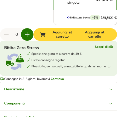
singola
16,63 €
-6%
Aggiungi al
Aggiungi al
carrello
carrello
Scopri di più
Bitiba Zero Stress
Spedizione gratuita a partire da 49 €
Ricevi consegne regolari
Flessibile, senza costi, annullabile in qualsiasi momento
Consegna in 3-5 giorni lavorativi
Continua
Descrizione
Componenti