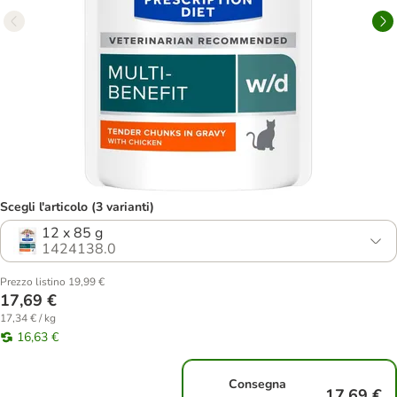
Scegli l'articolo (3 varianti)
12 x 85 g
1424138.0
Prezzo listino 19,99 €
17,69 €
17,34 € / kg
16,63 €
Consegna
17,69 €