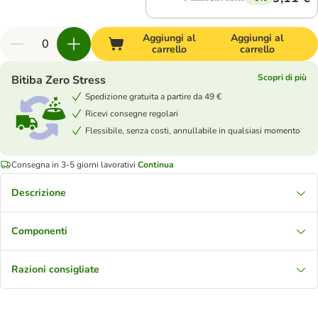
Aggiungi al
Aggiungi al
carrello
carrello
Scopri di più
Bitiba Zero Stress
Spedizione gratuita a partire da 49 €
Ricevi consegne regolari
Flessibile, senza costi, annullabile in qualsiasi momento
Consegna in 3-5 giorni lavorativi
Continua
Descrizione
Componenti
Razioni consigliate