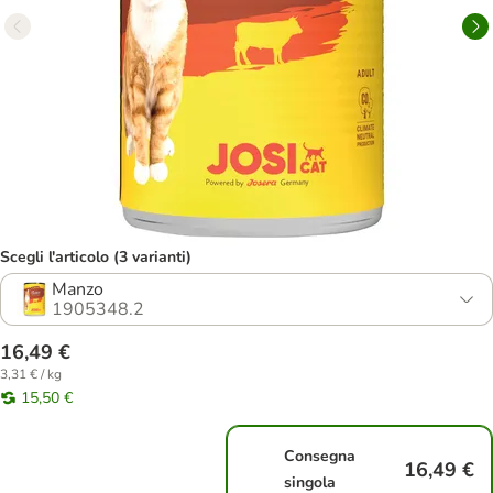
Scegli l'articolo (3 varianti)
Manzo
1905348.2
16,49 €
3,31 € / kg
15,50 €
Consegna
16,49 €
singola