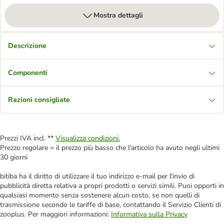
Mostra dettagli
Descrizione
Componenti
Razioni consigliate
Prezzi IVA incl. **
Visualizza condizioni.
Prezzo regolare = il prezzo più basso che l'articolo ha avuto negli ultimi
30 giorni
bitiba ha il diritto di utilizzare il tuo indirizzo e-mail per l'invio di
pubblicità diretta relativa a propri prodotti o servizi simili. Puoi opporti in
qualsiasi momento senza sostenere alcun costo, se non quelli di
trasmissione secondo le tariffe di base, contattando il Servizio Clienti di
zooplus. Per maggiori informazioni:
Informativa sulla Privacy