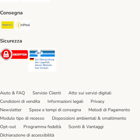
Consegna
Poste Italiane. Shipping Method
InPost. Shipping Method
Sicurezza
Security
Security
Aiuto & FAQ
Servizio Clienti
Atto sui servizi digitali
Condizioni di vendita
Informazioni legali
Privacy
Newsletter
Spese e tempi di consegna
Metodi di Pagamento
Modulo tipo di recesso
Disposizioni ambientali & smaltimento
Opt-out
Programma fedeltà
Sconti & Vantaggi
Dichiarazione di accessibilità