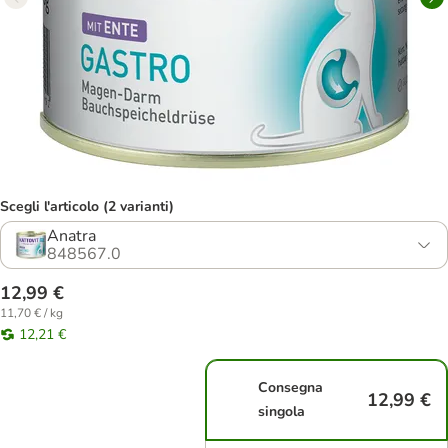
Scegli l'articolo (2 varianti)
Anatra
848567.0
12,99 €
11,70 € / kg
12,21 €
Consegna
12,99 €
singola