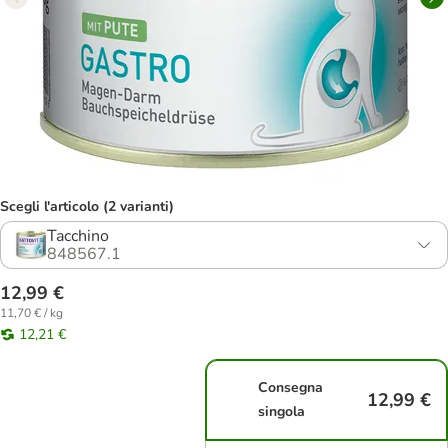
Scegli l'articolo (2 varianti)
Tacchino
848567.1
12,99 €
11,70 € / kg
12,21 €
Consegna
12,99 €
singola