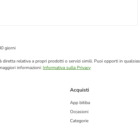
30 giorni
blicità diretta relativa a propri prodotti o servizi simili. Puoi opporti in q
 maggiori informazioni:
Informativa sulla Privacy
Acquisti
App bitiba
Occasioni
Categorie