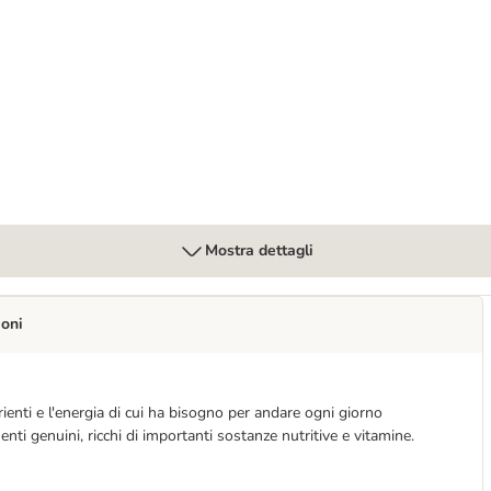
gatti
Mostra dettagli
ioni
trienti e l'energia di cui ha bisogno per andare ogni giorno
 genuini, ricchi di importanti sostanze nutritive e vitamine.