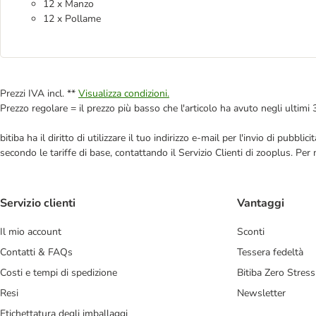
12 x Manzo
12 x Pollame
Prezzi IVA incl. **
Visualizza condizioni.
Prezzo regolare = il prezzo più basso che l'articolo ha avuto negli ultimi 
bitiba ha il diritto di utilizzare il tuo indirizzo e-mail per l'invio di pub
secondo le tariffe di base, contattando il Servizio Clienti di zooplus. Per
Servizio clienti
Vantaggi
Il mio account
Sconti
Contatti & FAQs
Tessera fedeltà
Costi e tempi di spedizione
Bitiba Zero Stress
Resi
Newsletter
Etichettatura degli imballaggi