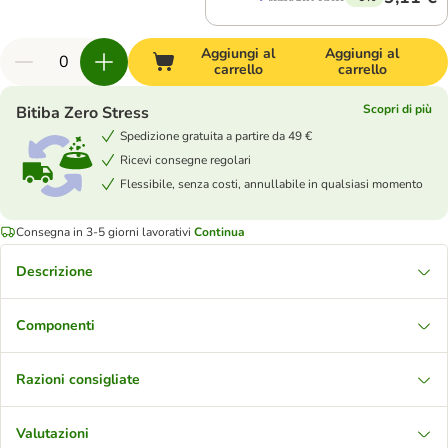
Aggiungi al
Aggiungi al
carrello
carrello
Scopri di più
Bitiba Zero Stress
Spedizione gratuita a partire da 49 €
Ricevi consegne regolari
Flessibile, senza costi, annullabile in qualsiasi momento
Consegna in 3-5 giorni lavorativi
Continua
Descrizione
Componenti
Razioni consigliate
Valutazioni