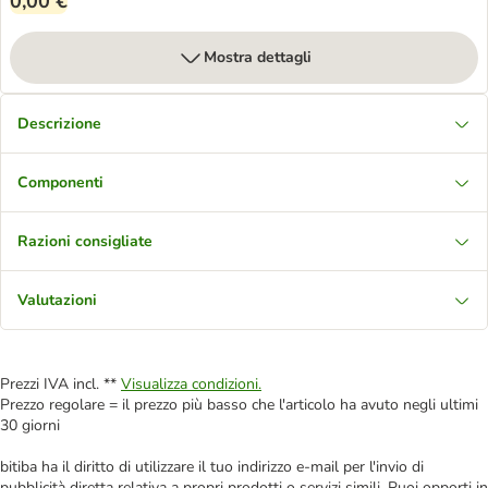
0,00 €
Mostra dettagli
Descrizione
Componenti
Razioni consigliate
Valutazioni
Prezzi IVA incl. **
Visualizza condizioni.
Prezzo regolare = il prezzo più basso che l'articolo ha avuto negli ultimi
30 giorni
bitiba ha il diritto di utilizzare il tuo indirizzo e-mail per l'invio di
pubblicità diretta relativa a propri prodotti o servizi simili. Puoi opporti in