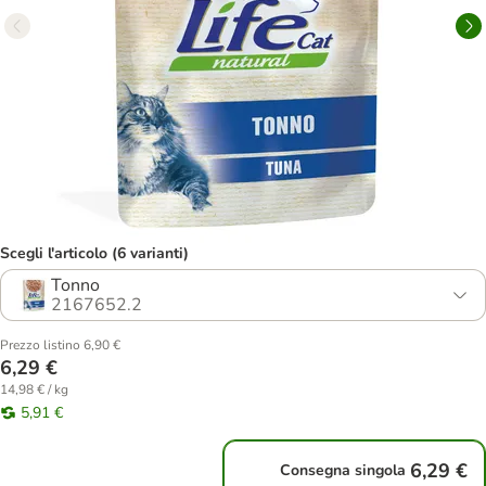
Scegli l'articolo (6 varianti)
Tonno
2167652.2
Prezzo listino 6,90 €
6,29 €
14,98 € / kg
5,91 €
6,29 €
Consegna singola