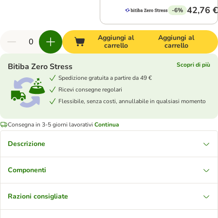
42,76 €
-6%
Aggiungi al
Aggiungi al
carrello
carrello
Scopri di più
Bitiba Zero Stress
Spedizione gratuita a partire da 49 €
Ricevi consegne regolari
Flessibile, senza costi, annullabile in qualsiasi momento
Consegna in 3-5 giorni lavorativi
Continua
Descrizione
Componenti
Razioni consigliate