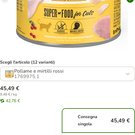
Scegli l'articolo (12 varianti)
Pollame e mirtilli rossi
1769975.1
45,49 €
9,48 € / kg
42,76 €
Consegna
45,49 €
singola