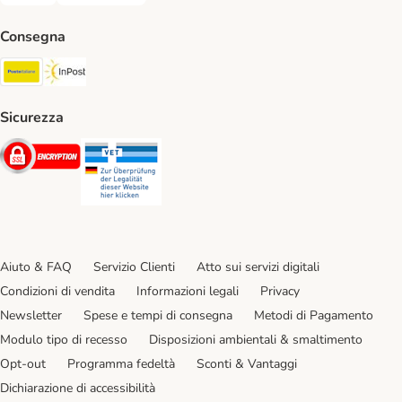
Consegna
Poste Italiane. Shipping Method
InPost. Shipping Method
Sicurezza
Security
Security
Aiuto & FAQ
Servizio Clienti
Atto sui servizi digitali
Condizioni di vendita
Informazioni legali
Privacy
Newsletter
Spese e tempi di consegna
Metodi di Pagamento
Modulo tipo di recesso
Disposizioni ambientali & smaltimento
Opt-out
Programma fedeltà
Sconti & Vantaggi
Dichiarazione di accessibilità