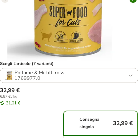
Scegli l'articolo (7 varianti)
Pollame & Mirtilli rossi
1769977.0
32,99 €
6,87 € / kg
31,01 €
Consegna
32,99 €
singola