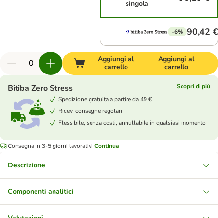
singola
90,42 €
-6%
Aggiungi al
Aggiungi al
carrello
carrello
Scopri di più
Bitiba Zero Stress
Spedizione gratuita a partire da 49 €
Ricevi consegne regolari
Flessibile, senza costi, annullabile in qualsiasi momento
Consegna in 3-5 giorni lavorativi
Continua
Descrizione
Componenti analitici
Valutazioni