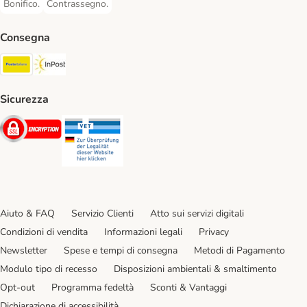
Bonifico.
Contrassegno.
Bonifico. Payment Method
Contrassegno. Payment Method
Consegna
Poste Italiane. Shipping Method
InPost. Shipping Method
Sicurezza
Security
Security
Aiuto & FAQ
Servizio Clienti
Atto sui servizi digitali
Condizioni di vendita
Informazioni legali
Privacy
Newsletter
Spese e tempi di consegna
Metodi di Pagamento
Modulo tipo di recesso
Disposizioni ambientali & smaltimento
Opt-out
Programma fedeltà
Sconti & Vantaggi
Dichiarazione di accessibilità