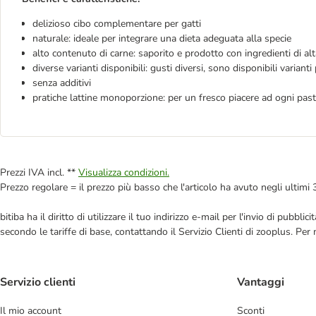
delizioso cibo complementare per gatti
naturale: ideale per integrare una dieta adeguata alla specie
alto contenuto di carne: saporito e prodotto con ingredienti di alt
diverse varianti disponibili: gusti diversi, sono disponibili varianti 
senza additivi
pratiche lattine monoporzione: per un fresco piacere ad ogni pas
Prezzi IVA incl. **
Visualizza condizioni.
Prezzo regolare = il prezzo più basso che l'articolo ha avuto negli ultimi 
bitiba ha il diritto di utilizzare il tuo indirizzo e-mail per l'invio di pub
secondo le tariffe di base, contattando il Servizio Clienti di zooplus. Per
Servizio clienti
Vantaggi
Il mio account
Sconti