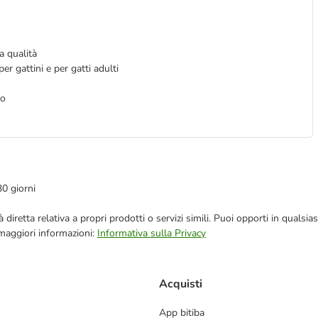
a qualità
per gattini e per gatti adulti
to
30 giorni
blicità diretta relativa a propri prodotti o servizi simili. Puoi opporti in q
 maggiori informazioni:
Informativa sulla Privacy
Acquisti
App bitiba