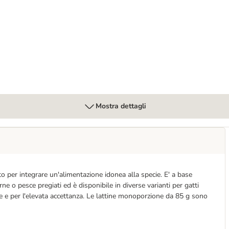
e Medium/Large Coniglio
Mostra dettagli
 per integrare un'alimentazione idonea alla specie. E' a base
arne o pesce pregiati ed è disponibile in diverse varianti per gatti
e
e per l'elevata accettanza. Le lattine monoporzione da 85 g sono